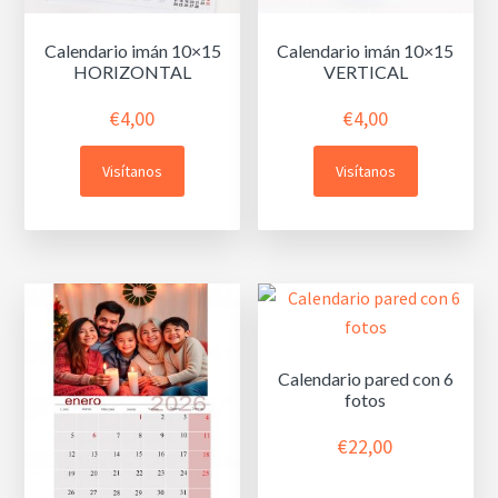
Calendario imán 10×15
Calendario imán 10×15
HORIZONTAL
VERTICAL
€
4,00
€
4,00
Visítanos
Visítanos
Calendario pared con 6
fotos
€
22,00