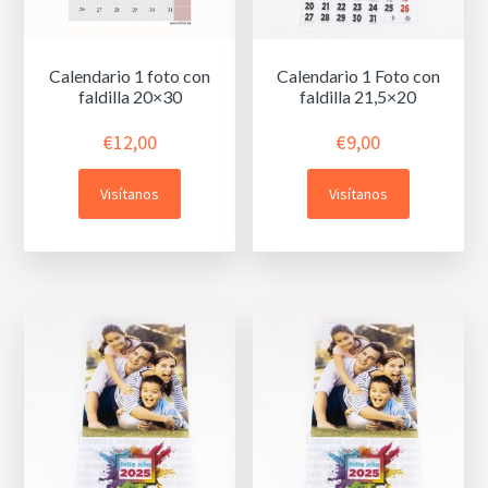
Calendario 1 foto con
Calendario 1 Foto con
faldilla 20×30
faldilla 21,5×20
€
12,00
€
9,00
Visítanos
Visítanos