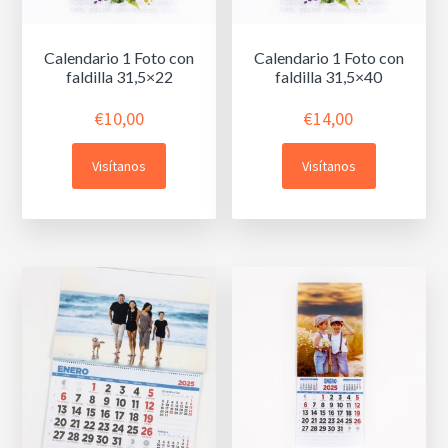
Calendario 1 Foto con
Calendario 1 Foto con
faldilla 31,5×22
faldilla 31,5×40
€
10,00
€
14,00
Visítanos
Visítanos