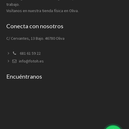
trabajo.
Visítanos en nuestra tienda física en Oliva.
Conecta con nosotros
C/ Cervantes, 13 Bajo. 46780 Oliva
681 61 59 22
info@fotoh.es
Encuéntranos