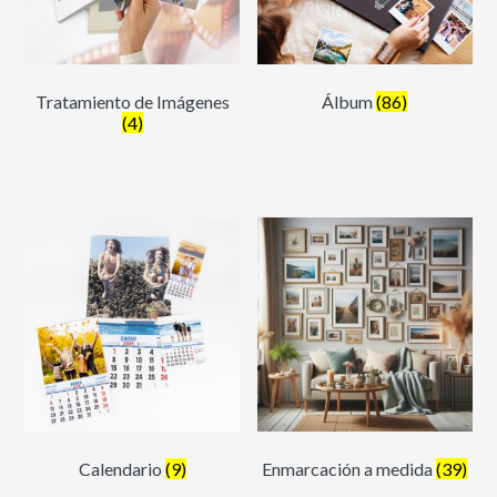
Tratamiento de Imágenes
Álbum
(86)
(4)
Calendario
(9)
Enmarcación a medida
(39)