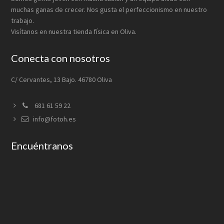
muchas ganas de crecer. Nos gusta el perfeccionismo en nuestro
trabajo.
Visítanos en nuestra tienda física en Oliva.
Conecta con nosotros
C/ Cervantes, 13 Bajo. 46780 Oliva
681 61 59 22
info@fotoh.es
Encuéntranos