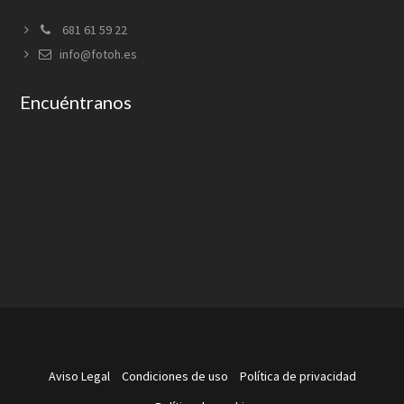
681 61 59 22
info@fotoh.es
Encuéntranos
Aviso Legal
Condiciones de uso
Política de privacidad