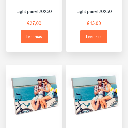
Light panel 20X30
Light panel 20X50
€
27,00
€
45,00
Leer más
Leer más