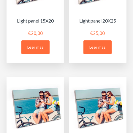
Light panel 15X20
Light panel 20X25
€
20,00
€
25,00
Leer más
Leer más