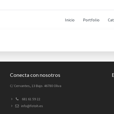
Inicio
Portfolio
Cat
Conecta con nosotros
C/ Cervantes, 13 Bajo. 46780 Oliva
681 61 59 22
info@fotoh.es