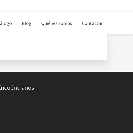
álogo
Blog
Quiénes somos
Contactar
Encuéntranos