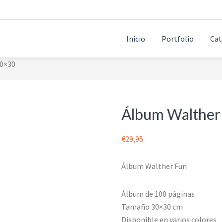
Inicio
Portfolio
Cat
30×30
Álbum Walther
€
29,95
Álbum Walther Fun
Álbum de 100 páginas
Tamaño 30×30 cm
Disponible en varios colores