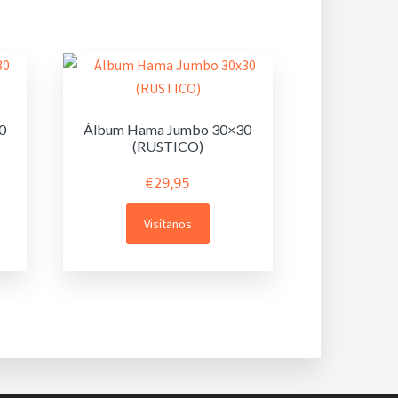
0
Álbum Hama Jumbo 30×30
(RUSTICO)
€
29,95
Visítanos