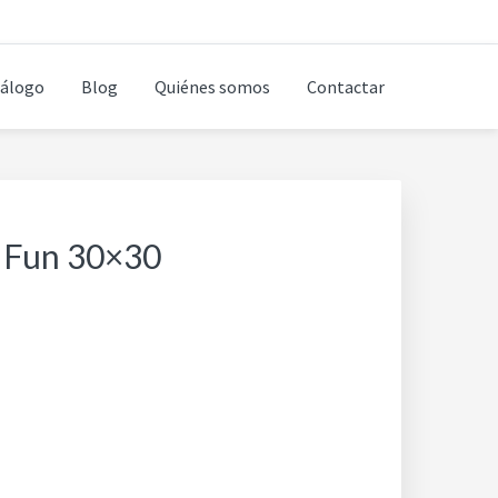
álogo
Blog
Quiénes somos
Contactar
 Fun 30×30