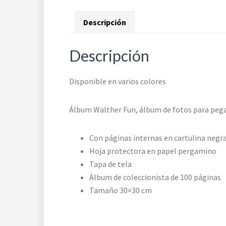
Descripción
Descripción
Disponible en varios colores
Álbum Walther Fun, álbum de fotos para pega
Con páginas internas en cartulina negr
Hoja protectora en papel pergamino
Tapa de tela
Álbum de coleccionista de 100 páginas
Tamaño 30×30 cm