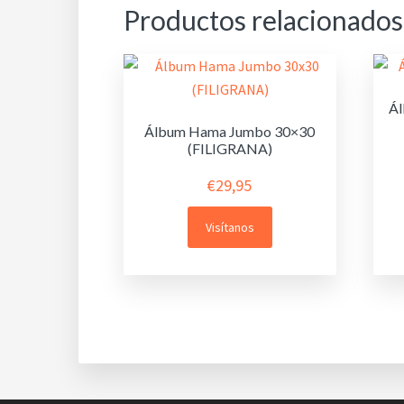
Productos relacionados
Ál
Álbum Hama Jumbo 30×30
(FILIGRANA)
€
29,95
Visítanos