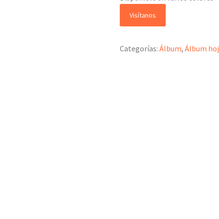
Visítanos
Categorías:
Álbum
,
Álbum hoj