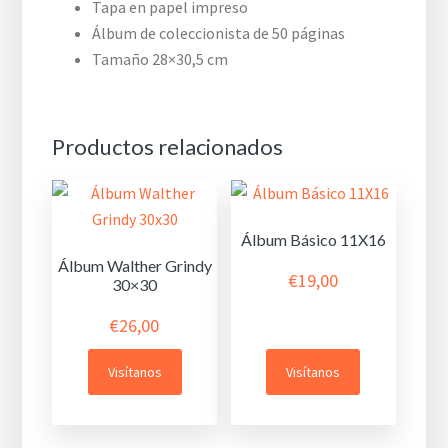
Tapa en papel impreso
Álbum de coleccionista de 50 páginas
Tamaño 28×30,5 cm
Productos relacionados
Álbum Básico 11X16
Álbum Walther Grindy
€
19,00
30×30
€
26,00
Visítanos
Visítanos