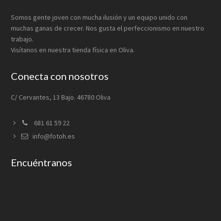
Somos gente joven con mucha ilusión y un equipo unido con
muchas ganas de crecer. Nos gusta el perfeccionismo en nuestro
trabajo.
Visítanos en nuestra tienda física en Oliva.
Conecta con nosotros
C/ Cervantes, 13 Bajo. 46780 Oliva
681 61 59 22
info@fotoh.es
Encuéntranos