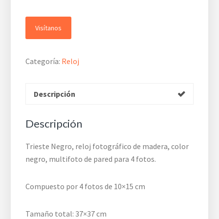
Visítanos
Categoría:
Reloj
Descripción
Descripción
Trieste Negro, reloj fotográfico de madera, color
negro, multifoto de pared para 4 fotos.
Compuesto por 4 fotos de 10×15 cm
Tamaño total: 37×37 cm