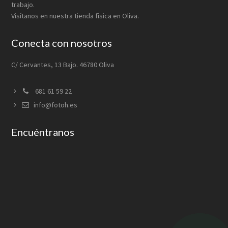
trabajo.
Visítanos en nuestra tienda física en Oliva.
Conecta con nosotros
C/ Cervantes, 13 Bajo. 46780 Oliva
681 61 59 22
info@fotoh.es
Encuéntranos