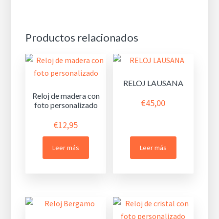
Productos relacionados
RELOJ LAUSANA
Reloj de madera con
€
45,00
foto personalizado
€
12,95
Leer más
Leer más