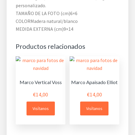
personalizado.
TAMAÑO DE LA FOTO (cm)
6×6
COLOR
Madera natural/blanco
MEDIDA EXTERNA (cm)
9×14
Productos relacionados
Marco Vertical Voss
Marco Apaisado Elliot
€
14,00
€
14,00
Visítanos
Visítanos