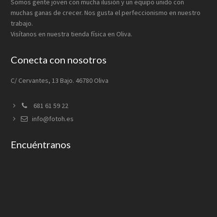
Somos gente joven con mucha ilusión y un equipo unido con
muchas ganas de crecer. Nos gusta el perfeccionismo en nuestro
trabajo.
Visítanos en nuestra tienda física en Oliva.
Conecta con nosotros
C/ Cervantes, 13 Bajo. 46780 Oliva
681 61 59 22
info@fotoh.es
Encuéntranos