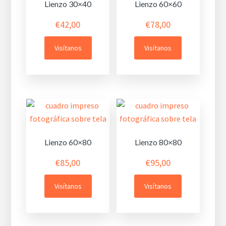
Lienzo 30×40
Lienzo 60×60
€
42,00
€
78,00
Visítanos
Visítanos
Lienzo 60×80
Lienzo 80×80
€
85,00
€
95,00
Visítanos
Visítanos