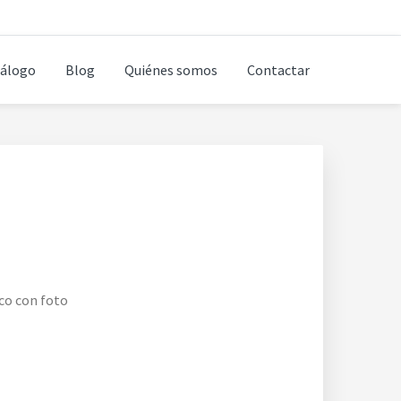
álogo
Blog
Quiénes somos
Contactar
o
ico con foto