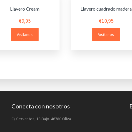
Llavero Cream
Llavero cuadrado madera
€
9,95
€
10,95
Visítanos
Visítanos
Conecta con nosotros
C/ Cervantes, 13 Bajo. 46780 Oliva