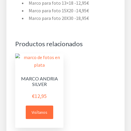
Marco para foto 13×18 -12,95€
Marco para foto 15X20 -14,95€
Marco para foto 20X30 -18,95€
Productos relacionados
MARCO ANDRIA
SILVER
€
12,95
Visítanos