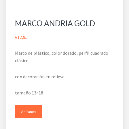
MARCO ANDRIA GOLD
€
12,95
Marco de plástico, color dorado, perfil cuadrado
clásico,
con decoración en relieve
tamaño 13×18
Visítanos