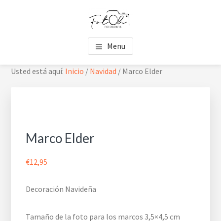
Saltar
Saltar
Skip
al
al
to
contenido
pie
footer
FOTOH
Estudio de fotografía
principal
de
navigation
Menu
página
Usted está aquí:
Inicio
/
Navidad
/
Marco Elder
Marco Elder
€
12,95
Decoración Navideña
Tamaño de la foto para los marcos 3,5×4,5 cm