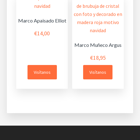
Marco Apaisado Elliot
€
14,00
Marco Muñeco Argus
€
18,95
Visítanos
Visítanos