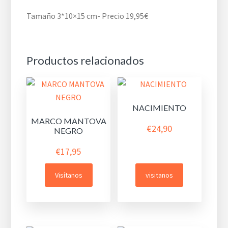
Tamaño 3*10×15 cm- Precio 19,95€
Productos relacionados
NACIMIENTO
MARCO MANTOVA
€
24,90
NEGRO
€
17,95
Visítanos
visitanos