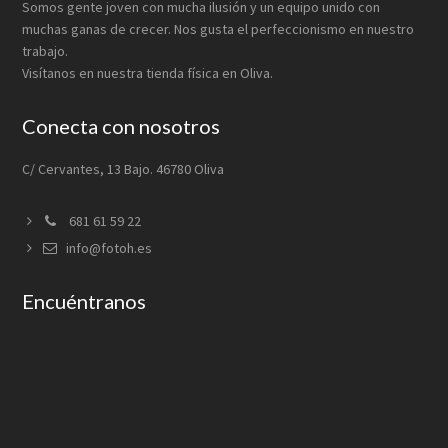
Somos gente joven con mucha ilusión y un equipo unido con
muchas ganas de crecer. Nos gusta el perfeccionismo en nuestro
trabajo.
Visítanos en nuestra tienda física en Oliva.
Conecta con nosotros
C/ Cervantes, 13 Bajo. 46780 Oliva
681 61 59 22
info@fotoh.es
Encuéntranos