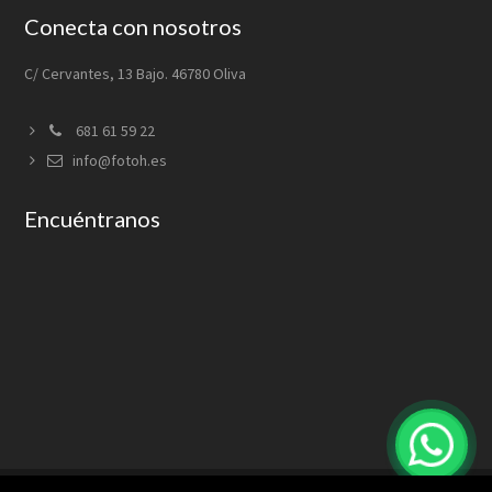
Conecta con nosotros
C/ Cervantes, 13 Bajo. 46780 Oliva
681 61 59 22
info@fotoh.es
Encuéntranos