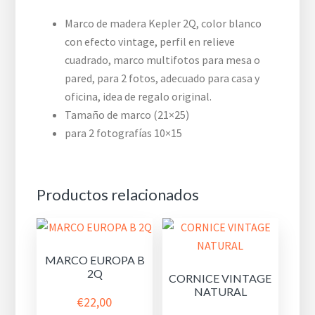
Marco de madera Kepler 2Q, color blanco
con efecto vintage, perfil en relieve
cuadrado, marco multifotos para mesa o
pared, para 2 fotos, adecuado para casa y
oficina, idea de regalo original.
Tamaño de marco (21×25)
para 2 fotografías 10×15
Productos relacionados
MARCO EUROPA B
2Q
CORNICE VINTAGE
NATURAL
€
22,00