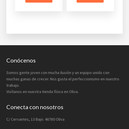
Footer
Conócenos
Somos gente joven con mucha ilusión y un equipo unido con
muchas ganas de crecer. Nos gusta el perfeccionismo en nuestro
trabajo.
Visítanos en nuestra tienda física en Oliva.
Conecta con nosotros
C/ Cervantes, 13 Bajo. 46780 Oliva