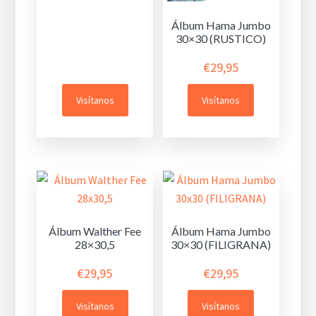
Álbum Hama Jumbo
30×30 (RUSTICO)
€
29,95
Visítanos
Visítanos
Álbum Walther Fee
Álbum Hama Jumbo
28×30,5
30×30 (FILIGRANA)
€
29,95
€
29,95
Visítanos
Visítanos