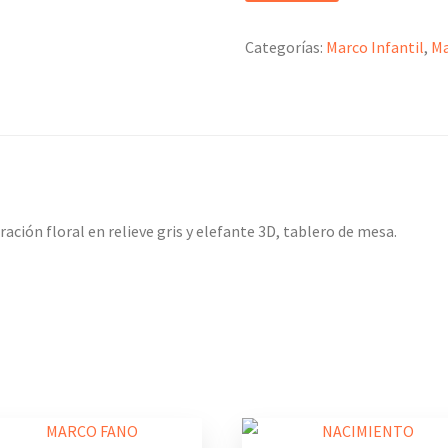
Categorías:
Marco Infantil
,
Ma
ación floral en relieve gris y elefante 3D, tablero de mesa.