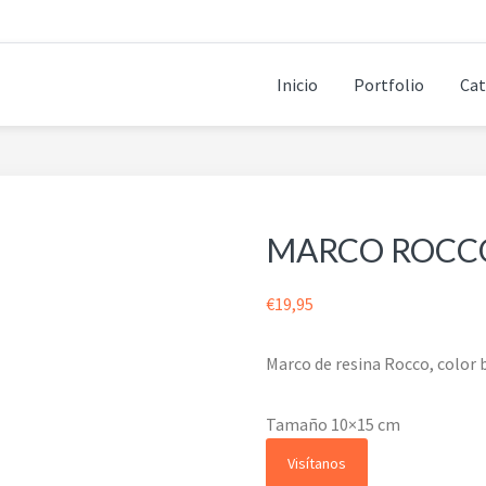
Inicio
Portfolio
Cat
MARCO ROCC
€
19,95
Marco de resina Rocco, color 
Tamaño 10×15 cm
Visítanos