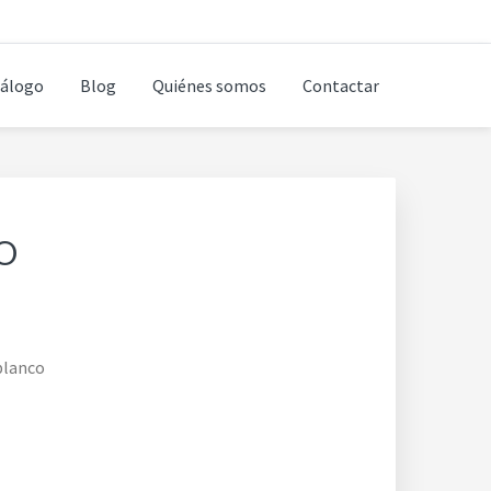
álogo
Blog
Quiénes somos
Contactar
O
blanco