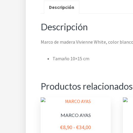
Descripción
Descripción
Marco de madera Vivienne White, color blanco
Tamaño 10×15 cm
Productos relacionados
MARCO AYAS
Rango
€
8,90
-
€
34,00