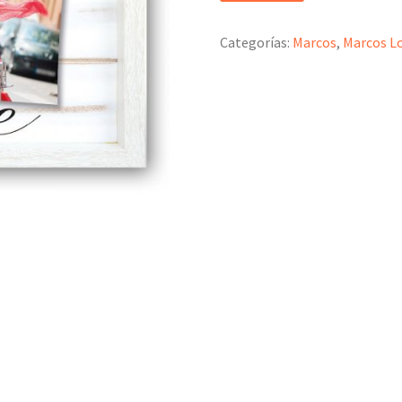
Categorías:
Marcos
,
Marcos L