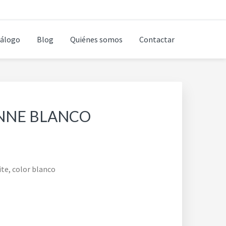
álogo
Blog
Quiénes somos
Contactar
NNE BLANCO
te, color blanco