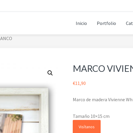
Inicio
Portfolio
Cat
LANCO
MARCO VIVIE
€
11,90
Marco de madera Vivienne Whi
Tamaño 10×15 cm
Visítanos