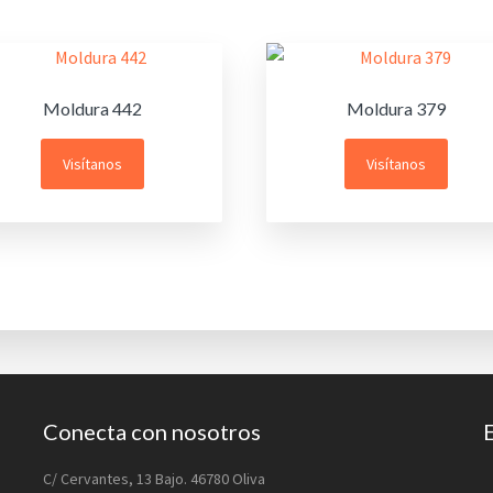
Moldura 442
Moldura 379
Visítanos
Visítanos
Conecta con nosotros
C/ Cervantes, 13 Bajo. 46780 Oliva