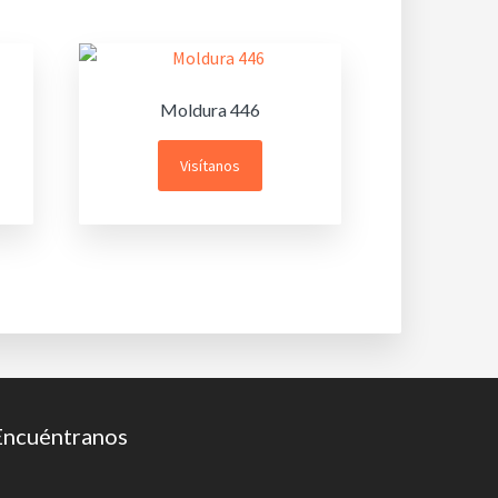
Moldura 446
Visítanos
Encuéntranos