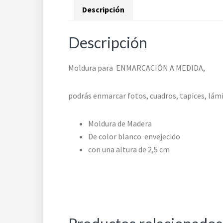
Descripción
Descripción
Moldura para ENMARCACIÓN A MEDIDA,
podrás enmarcar fotos, cuadros, tapices, lám
Moldura de Madera
De color blanco envejecido
con una altura de 2,5 cm