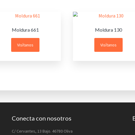
Moldura 661
Moldura 130
Visítanos
Visítanos
Conecta con nosotros
C/ Cervantes, 13 Bajo. 46780 Oliva