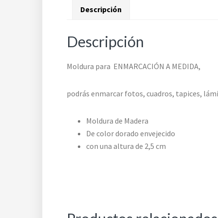
Descripción
Descripción
Moldura para ENMARCACIÓN A MEDIDA,
podrás enmarcar fotos, cuadros, tapices, lám
Moldura de Madera
De color dorado envejecido
con una altura de 2,5 cm