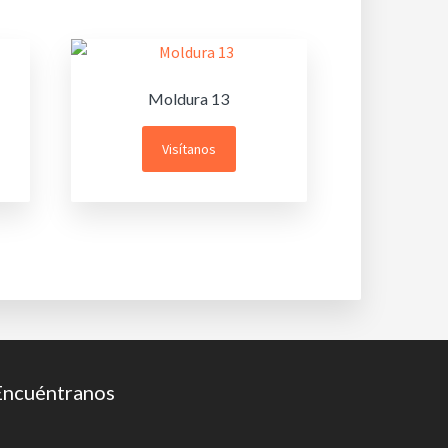
Moldura 13
Visítanos
Encuéntranos