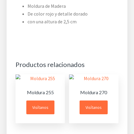
Moldura de Madera
De color rojo y detalle dorado
con una altura de 2,5 cm
Productos relacionados
Moldura 255
Moldura 270
Visítanos
Visítanos