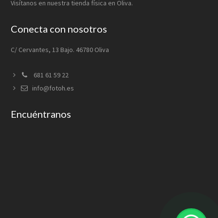
Visítanos en nuestra tienda física en Oliva.
Conecta con nosotros
C/ Cervantes, 13 Bajo. 46780 Oliva
681 61 59 22
info@fotoh.es
Encuéntranos