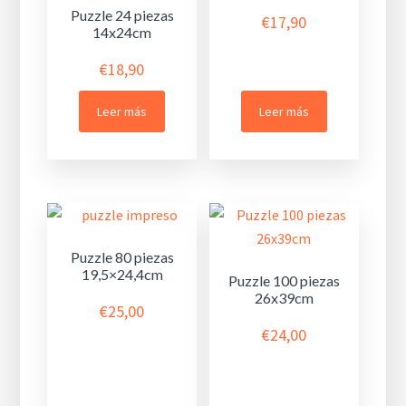
Puzzle 24 piezas
€
17,90
14x24cm
€
18,90
Leer más
Leer más
Puzzle 80 piezas
19,5×24,4cm
Puzzle 100 piezas
26x39cm
€
25,00
€
24,00