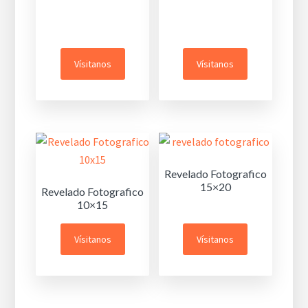
Vísitanos
Vísitanos
Revelado Fotografico
15×20
Revelado Fotografico
10×15
Vísitanos
Vísitanos