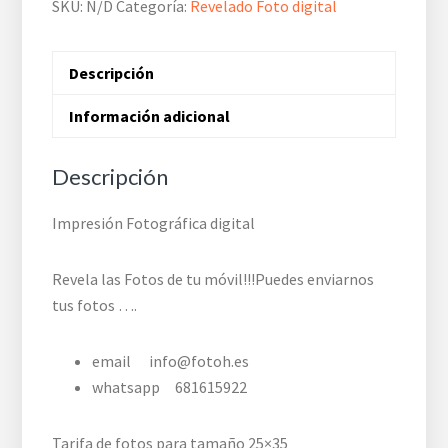
SKU:
N/D
Categoría:
Revelado Foto digital
Descripción
Información adicional
Descripción
Impresión Fotográfica digital
Revela las Fotos de tu móvil!!!Puedes enviarnos
tus fotos ….
email info@fotoh.es
whatsapp 681615922
Tarifa de fotos para tamaño 25×35