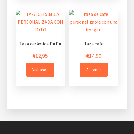
Taza cerámica PAPA
Taza cafe
€
12,95
€
14,90
Visítanos
Visítanos