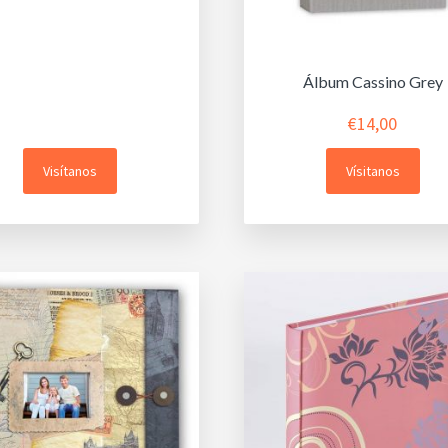
Álbum Cassino Grey
€
14,00
Visítanos
Vísitanos