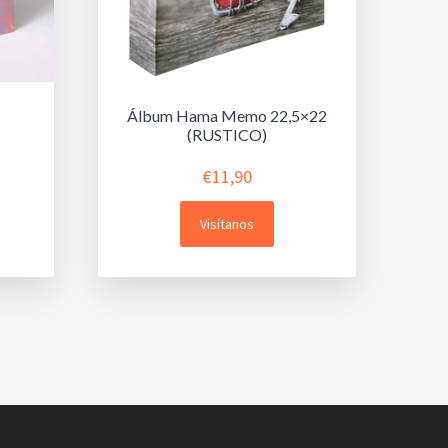
Álbum Hama Memo 22,5×22
(RUSTICO)
€
11,90
Visítanos