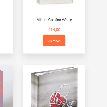
Álbum Cassino White
€
14,00
Vísitanos