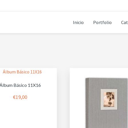
Inicio
Portfolio
Cat
Álbum Básico 11X16
€
19,00