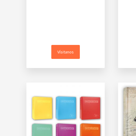
Vísitanos