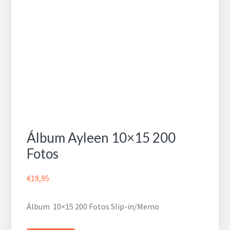
Álbum Ayleen 10×15 200
Fotos
€
19,95
Álbum 10×15 200 Fotos Slip-in/Memo