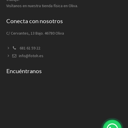
Visítanos en nuestra tienda física en Oliva.
Conecta con nosotros
C/ Cervantes, 13 Bajo. 46780 Oliva
681 61 59 22
info@fotoh.es
Encuéntranos