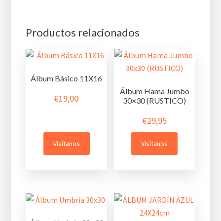
Productos relacionados
Álbum Básico 11X16
Álbum Hama Jumbo
€
19,00
30×30 (RUSTICO)
€
29,95
Visítanos
Visítanos