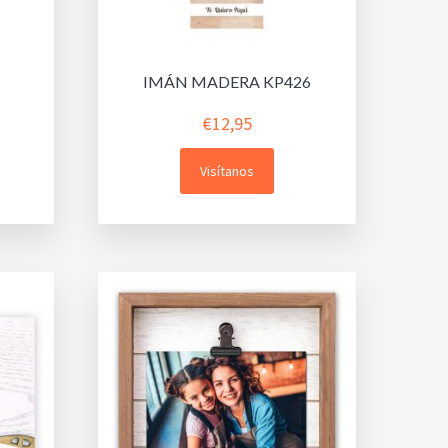
IMÁN MADERA KP426
€
12,95
Visítanos