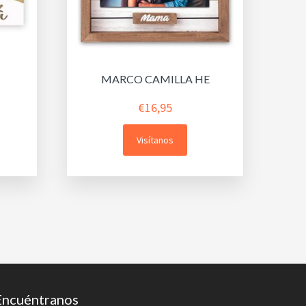
MARCO CAMILLA HE
€
16,95
Visítanos
Encuéntranos