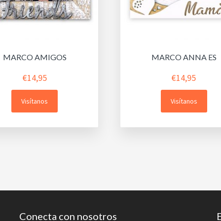
MARCO AMIGOS
MARCO ANNA ES
€
14,95
€
14,95
Visítanos
Visítanos
Conecta con nosotros