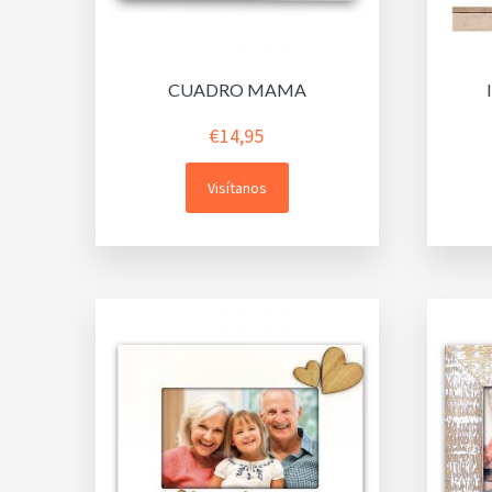
CUADRO MAMA
€
14,95
Visítanos