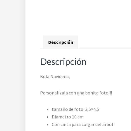
Descripción
Descripción
Bola Navideña,
Personalízala con una bonita foto!!!
tamaño de foto 3,5×4,5
Diametro 10 cm
Con cinta para colgar del árbol