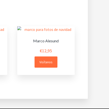
Marco Alesund
€
12,95
Visítanos