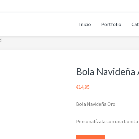
Inicio
Portfolio
Cat
d
Bola Navideña 
€
14,95
Bola Navideña Oro
Personalízala con una bonita 