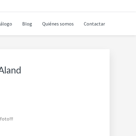
álogo
Blog
Quiénes somos
Contactar
Aland
foto!!!