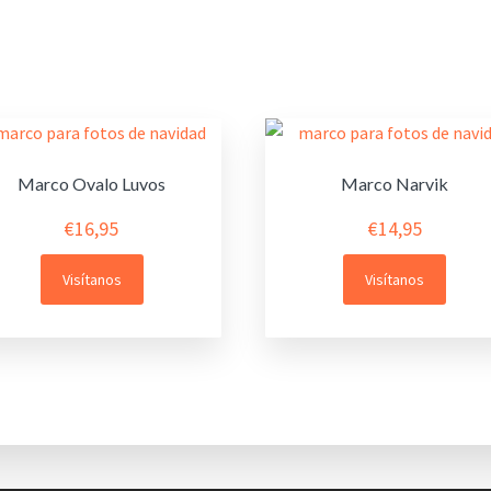
Marco Ovalo Luvos
Marco Narvik
€
16,95
€
14,95
Visítanos
Visítanos