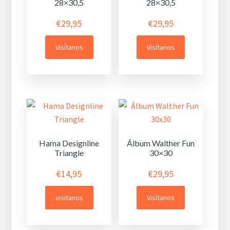
28×30,5
28×30,5
€
29,95
€
29,95
Visítanos
Visítanos
Hama Designline
Álbum Walther Fun
Triangle
30×30
€
14,95
€
29,95
visitanos
Visítanos