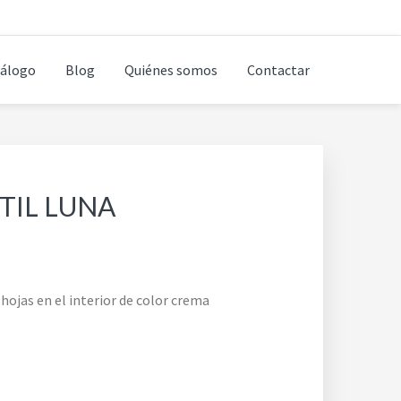
álogo
Blog
Quiénes somos
Contactar
TIL LUNA
hojas en el interior de color crema