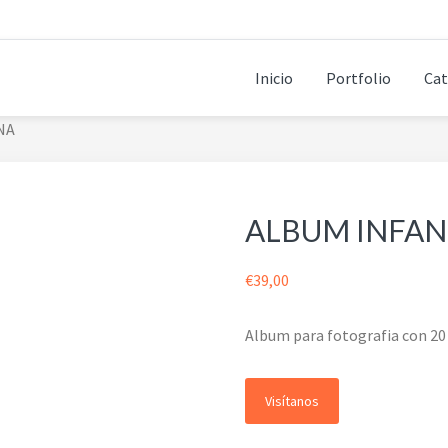
Inicio
Portfolio
Cat
NA
ALBUM INFAN
€
39,00
Album para fotografia con 20 
Visítanos