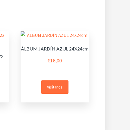
ÁLBUM JARDÍN AZUL 24X24cm
22
€
16,00
Visítanos