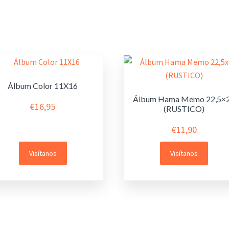
Álbum Color 11X16
Álbum Hama Memo 22,5×
€
16,95
(RUSTICO)
€
11,90
Visítanos
Visítanos