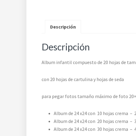
Descripción
Descripción
Album infantil compuesto de 20 hojas de ta
con 20 hojas de cartulina y hojas de seda
para pegar fotos tamaño máximo de foto 20
Album de 24 x24 con 10 hojas crema – 
Album de 24 x24 con 20 hojas crema – 
Album de 24 x24 con 30 hojas crema – 