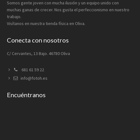
Somos gente joven con mucha ilusión y un equipo unido con
muchas ganas de crecer. Nos gusta el perfeccionismo en nuestro
trabajo.
Visítanos en nuestra tienda física en Oliva.
Conecta con nosotros
C/ Cervantes, 13 Bajo. 46780 Oliva
681 61 59 22
info@fotoh.es
Encuéntranos