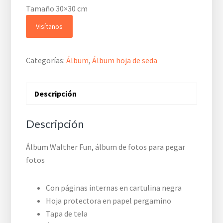
Tamaño 30×30 cm
Visítanos
Categorías:
Álbum
,
Álbum hoja de seda
Descripción
Descripción
Álbum Walther Fun, álbum de fotos para pegar
fotos
Con páginas internas en cartulina negra
Hoja protectora en papel pergamino
Tapa de tela