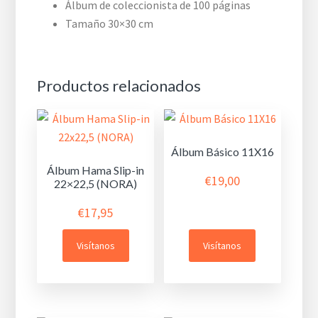
Álbum de coleccionista de 100 páginas
Tamaño 30×30 cm
Productos relacionados
Álbum Básico 11X16
Álbum Hama Slip-in
€
19,00
22×22,5 (NORA)
€
17,95
Visítanos
Visítanos