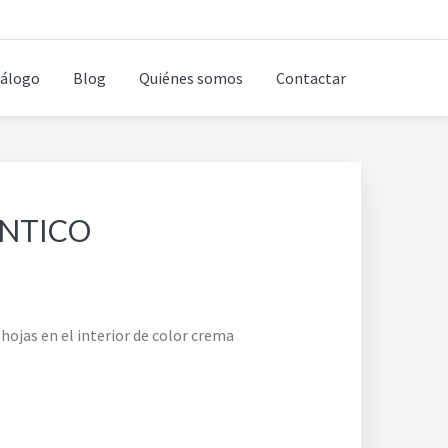
álogo
Blog
Quiénes somos
Contactar
NTICO
hojas en el interior de color crema