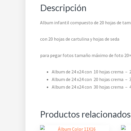
Descripción
Album infantil compuesto de 20 hojas de ta
con 20 hojas de cartulina y hojas de seda
para pegar fotos tamaño máximo de foto 20
Album de 24 x24 con 10 hojas crema – 
Album de 24 x24 con 20 hojas crema – 
Album de 24 x24 con 30 hojas crema – 
Productos relacionados