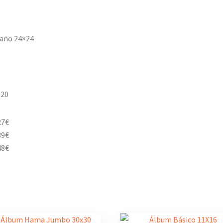
maño 24×24
×20
27€
39€
48€