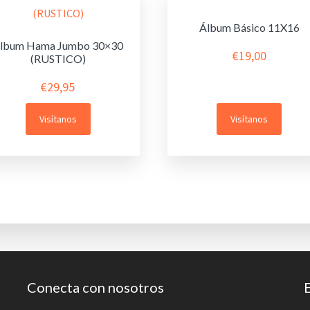
Álbum Básico 11X16
lbum Hama Jumbo 30×30
€
19,00
(RUSTICO)
€
29,95
Visítanos
Visítanos
Conecta con nosotros