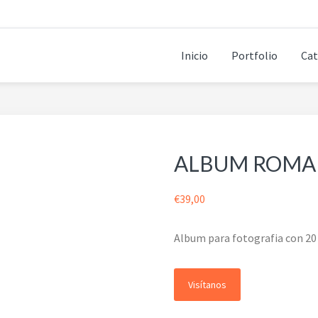
Inicio
Portfolio
Cat
ALBUM ROMA
€
39,00
Album para fotografia con 20 
Visítanos