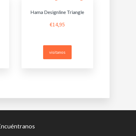
Hama Designline Triangle
€
14,95
visitanos
Encuéntranos