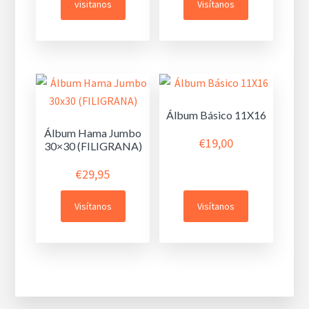
visitanos
Visítanos
Álbum Básico 11X16
Álbum Hama Jumbo
€
19,00
30×30 (FILIGRANA)
€
29,95
Visítanos
Visítanos