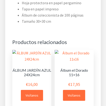
Hoja protectora en papel pergamino
Tapa en papel impreso
Álbum de coleccionista de 100 páginas
Tamaño 30×30 cm
Productos relacionados
ÁLBUM JARDÍN AZUL
Álbum el Dorado
24X24cm
11×16
€
16,00
€
17,95
Visítanos
Visítanos