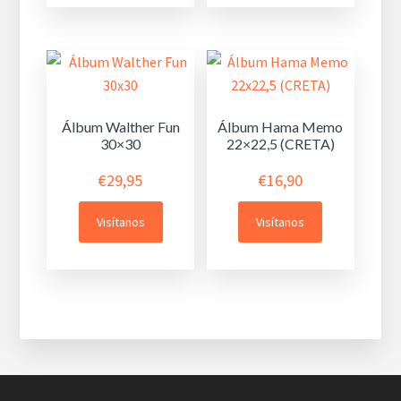
Álbum Walther Fun
Álbum Hama Memo
30×30
22×22,5 (CRETA)
€
29,95
€
16,90
Visítanos
Visítanos