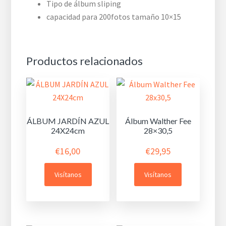
Tipo de álbum sliping
capacidad para 200fotos tamaño 10×15
Productos relacionados
ÁLBUM JARDÍN AZUL
Álbum Walther Fee
24X24cm
28×30,5
€
16,00
€
29,95
Visítanos
Visítanos