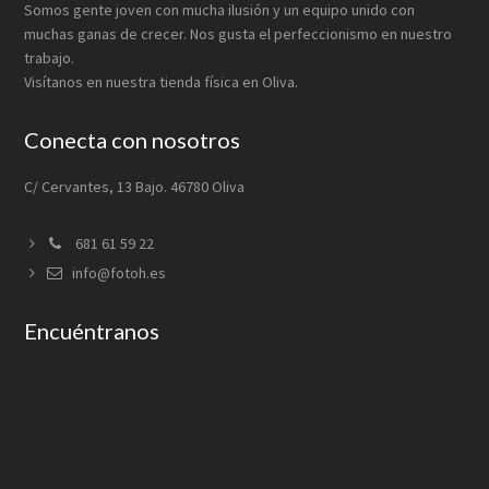
Somos gente joven con mucha ilusión y un equipo unido con
muchas ganas de crecer. Nos gusta el perfeccionismo en nuestro
trabajo.
Visítanos en nuestra tienda física en Oliva.
Conecta con nosotros
C/ Cervantes, 13 Bajo. 46780 Oliva
681 61 59 22
info@fotoh.es
Encuéntranos