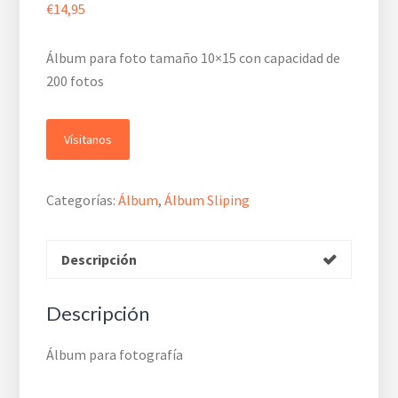
€
14,95
Álbum para foto tamaño 10×15 con capacidad de
200 fotos
Vísitanos
Categorías:
Álbum
,
Álbum Sliping
Descripción
Descripción
Álbum para fotografía