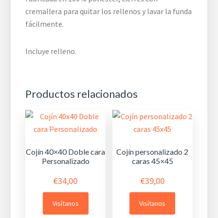
cremallera para quitar los rellenos y lavar la funda
fácilmente.
Incluye relleno.
Productos relacionados
Cojín 40×40 Doble cara
Cojín personalizado 2
Personalizado
caras 45×45
€
34,00
€
39,00
Visítanos
Visítanos