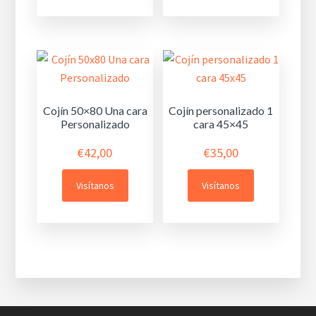
Cojín 50×80 Una cara
Cojín personalizado 1
Personalizado
cara 45×45
€
42,00
€
35,00
Visítanos
Visítanos