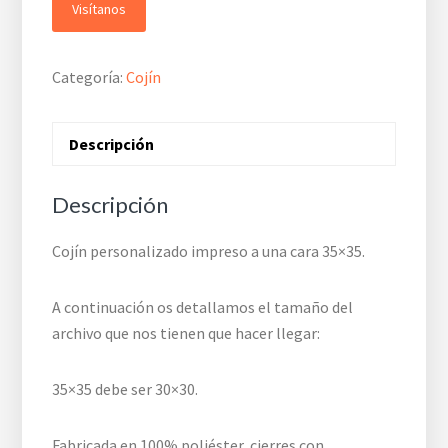
Visítanos
Categoría:
Cojín
Descripción
Descripción
Cojín personalizado impreso a una cara 35×35.
A continuación os detallamos el tamaño del
archivo que nos tienen que hacer llegar:
35×35 debe ser 30×30.
Fabricada en 100% poliéster, cierres con