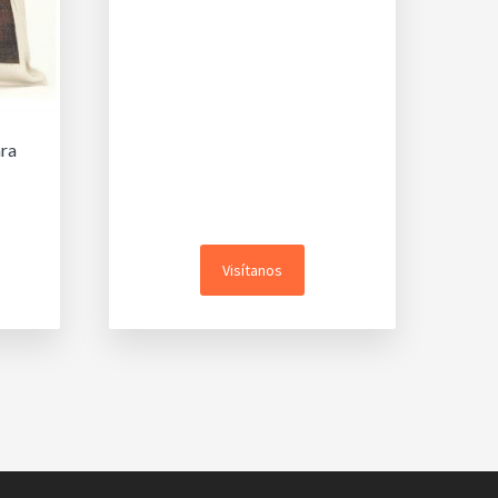
ara
Visítanos