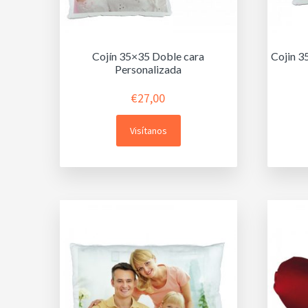
Cojín 35×35 Doble cara
Cojin 3
Personalizada
€
27,00
Visítanos