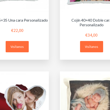
5×35 Una cara Personalizado
Cojín 40×40 Doble car
Personalizado
€
22,00
€
34,00
Visítanos
Visítanos