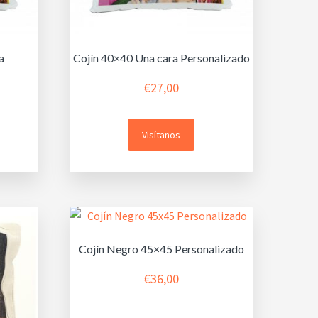
a
Cojín 40×40 Una cara Personalizado
€
27,00
Visítanos
Cojín Negro 45×45 Personalizado
€
36,00