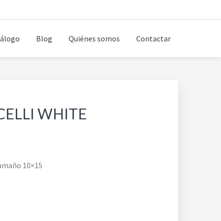
álogo
Blog
Quiénes somos
Contactar
CELLI WHITE
tamaño 10×15