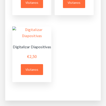
Vísitanos
Vísitanos
Digitalizar Diapositivas
€
2,50
Vísitanos