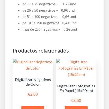
de 11 a 25 negativos – 1,2€ und
de 26 a 50 negativos – 0,9€ und
de 51 a 100 negativos – 0,6€ und
de 101 a 250 negativos- 0,4 € und
más de 250 negativos – 0.2€ und
Productos relacionados
Digitalizar Negativos
de Color
Digitalizar Fotografías
En Papel (15x20cm)
€
2,00
€
3,50