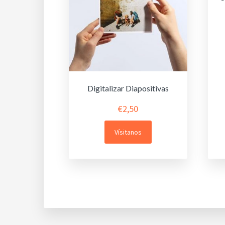
Digitalizar Diapositivas
€
2,50
Vísitanos