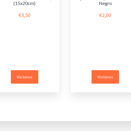
(15x20cm)
Negro
€
3,50
€
2,00
Vísitanos
Vísitanos