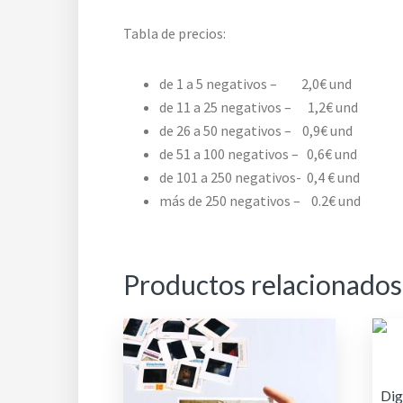
Tabla de precios:
de 1 a 5 negativos – 2,0€ und
de 11 a 25 negativos – 1,2€ und
de 26 a 50 negativos – 0,9€ und
de 51 a 100 negativos – 0,6€ und
de 101 a 250 negativos- 0,4 € und
más de 250 negativos – 0.2€ und
Productos relacionados
Dig