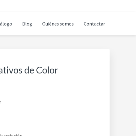
álogo
Blog
Quiénes somos
Contactar
ativos de Color
r
 Descripción…