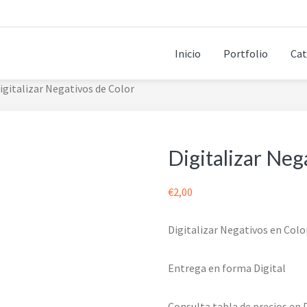
Inicio
Portfolio
Cat
igitalizar Negativos de Color
Digitalizar Neg
€
2,00
Digitalizar Negativos en Colo
Entrega en forma Digital
Consulta tabla de precios en