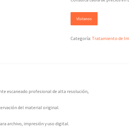
Vísitanos
Categoría:
Tratamiento de I
nte escaneado profesional de alta resolución,
servación del material original.
a archivo, impresión y uso digital.