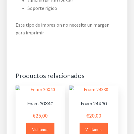
tamaño de foto 20×30
Soporte rígido
Este tipo de impresión no necesita un margen
para imprimir.
Productos relacionados
Foam 30X40
Foam 24X30
€
25,00
€
20,00
Visítanos
Visítanos