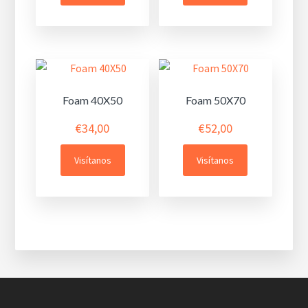
Foam 40X50
Foam 50X70
€
34,00
€
52,00
Visítanos
Visítanos