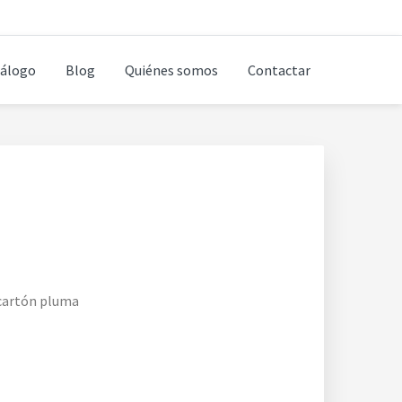
álogo
Blog
Quiénes somos
Contactar
 cartón pluma