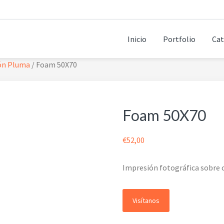
Inicio
Portfolio
Cat
ón Pluma
/
Foam 50X70
Foam 50X70
€
52,00
Impresión fotográfica sobre
Visítanos