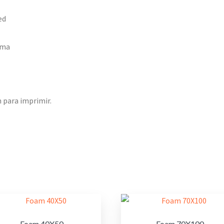
ed
uma
 para imprimir.
Foam 40X50
Foam 70X100