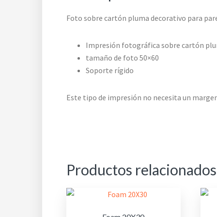
Foto sobre cartón pluma decorativo para par
Impresión fotográfica sobre cartón pl
tamaño de foto 50×60
Soporte rígido
Este tipo de impresión no necesita un margen
Productos relacionados
Foam 20X30