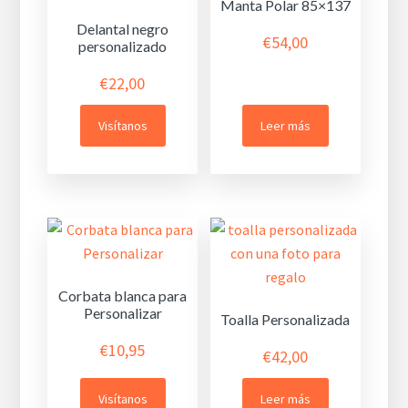
Manta Polar 85×137
Delantal negro
€
54,00
personalizado
€
22,00
Visítanos
Leer más
Corbata blanca para
Personalizar
Toalla Personalizada
€
10,95
€
42,00
Visítanos
Leer más