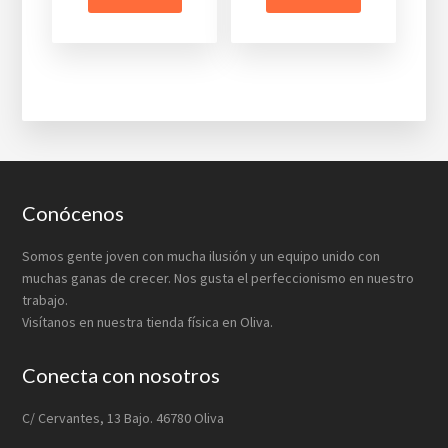
Footer
Conócenos
Somos gente joven con mucha ilusión y un equipo unido con
muchas ganas de crecer. Nos gusta el perfeccionismo en nuestro
trabajo.
Visítanos en nuestra tienda física en Oliva.
Conecta con nosotros
C/ Cervantes, 13 Bajo. 46780 Oliva