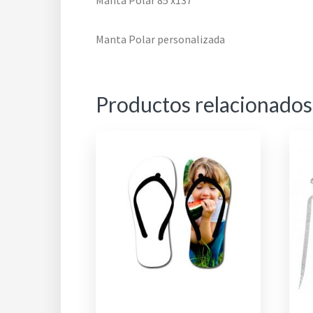
Manta Polar 85 x137
Manta Polar personalizada
Productos relacionados