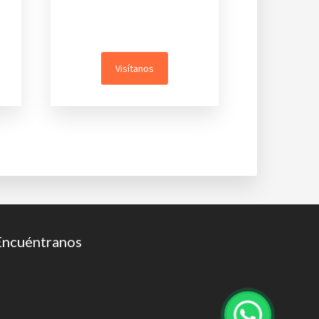
Visítanos
Encuéntranos