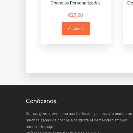
Chanclas Personalizadas
De
€
29,00
Visítanos
Footer
Conócenos
Somos gente joven con mucha ilusión y un equipo unido con
muchas ganas de crecer. Nos gusta el perfeccionismo en
nuestro trabajo.