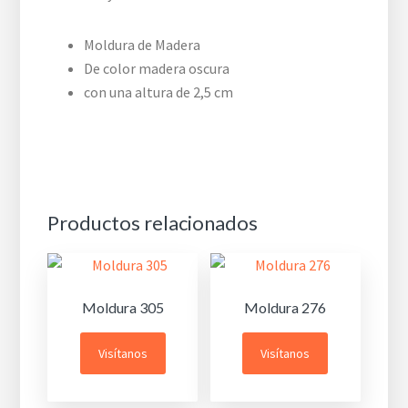
Moldura de Madera
De color madera oscura
con una altura de 2,5 cm
Productos relacionados
Moldura 305
Moldura 276
Visítanos
Visítanos