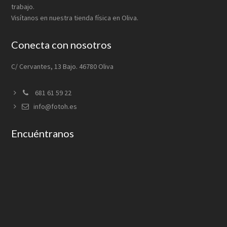
trabajo.
Visítanos en nuestra tienda física en Oliva.
Conecta con nosotros
C/ Cervantes, 13 Bajo. 46780 Oliva
681 61 59 22
info@fotoh.es
Encuéntranos