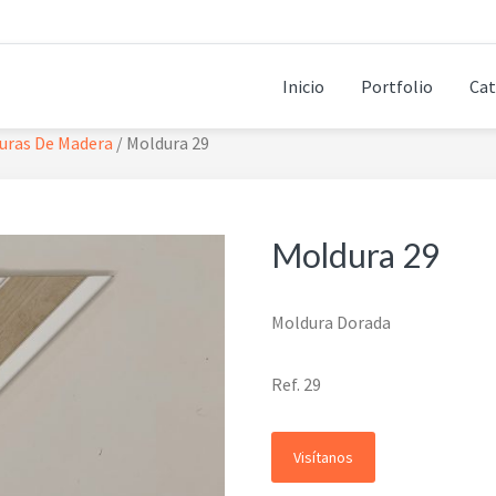
Inicio
Portfolio
Cat
uras De Madera
/
Moldura 29
Moldura 29
Moldura Dorada
Ref. 29
Visítanos