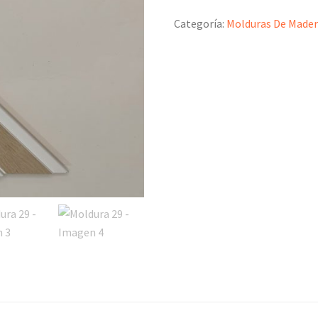
Categoría:
Molduras De Made