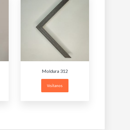
Moldura 312
Visítanos