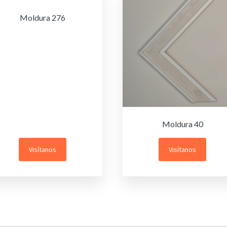
Moldura 276
Moldura 40
Visítanos
Visítanos