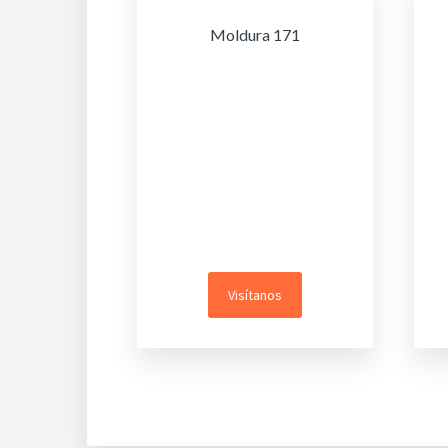
Moldura 171
Visítanos