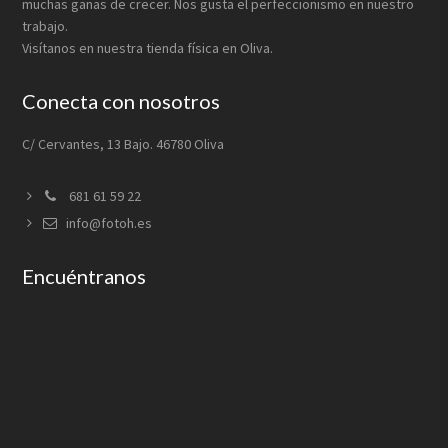
muchas ganas de crecer. Nos gusta el perfeccionismo en nuestro
trabajo.
Visítanos en nuestra tienda física en Oliva.
Conecta con nosotros
C/ Cervantes, 13 Bajo. 46780 Oliva
681 61 59 22
info@fotoh.es
Encuéntranos