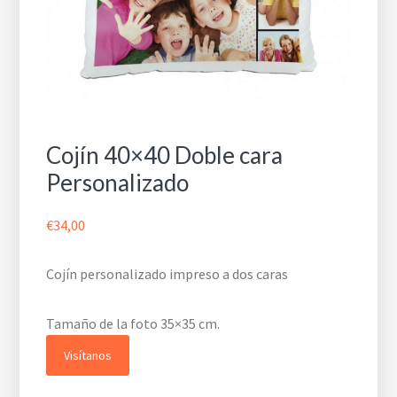
Cojín 40×40 Doble cara
Personalizado
€
34,00
Cojín personalizado impreso a dos caras
Tamaño de la foto 35×35 cm.
Visítanos