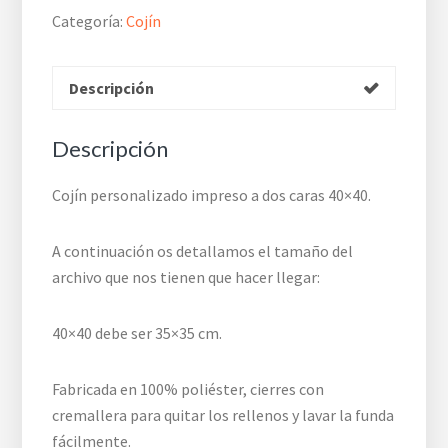
Categoría:
Cojín
Descripción
Descripción
Cojín personalizado impreso a dos caras 40×40.
A continuación os detallamos el tamaño del
archivo que nos tienen que hacer llegar:
40×40 debe ser 35×35 cm.
Fabricada en 100% poliéster, cierres con
cremallera para quitar los rellenos y lavar la funda
fácilmente.