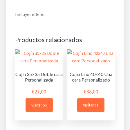
Incluye relleno.
Productos relacionados
Cojín 35×35 Doble cara
Cojín Lino 40×40 Una
Personalizada
cara Personalizado
€
27,00
€
38,00
Visítanos
Visítanos