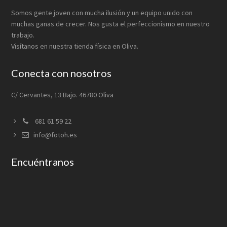
Somos gente joven con mucha ilusión y un equipo unido con
muchas ganas de crecer. Nos gusta el perfeccionismo en nuestro
trabajo.
Visítanos en nuestra tienda física en Oliva.
Conecta con nosotros
C/ Cervantes, 13 Bajo. 46780 Oliva
681 61 59 22
info@fotoh.es
Encuéntranos