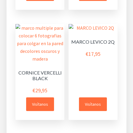
MARCO LEVICO 2Q
€
17,95
CORNICE VERCELLI
BLACK
€
29,95
Visítanos
Visítanos